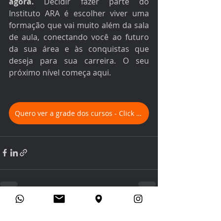
agora.
 Decidir fazer parte do 
Instituto ARA é escolher viver uma 
formação que vai muito além da sala 
de aula, conectando você ao futuro 
da sua área e às conquistas que 
deseja para sua carreira. O seu 
próximo nível começa aqui.
Quero ver a grade dos cursos - Click aqui.
Posts recentes
Ver tudo