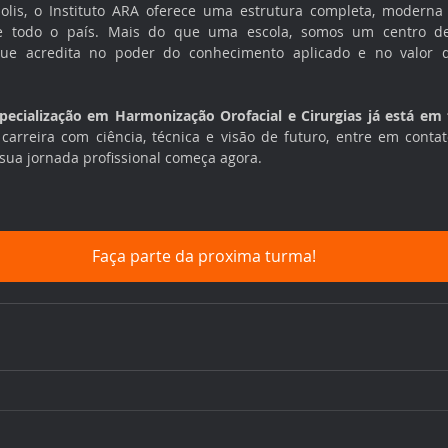
lis, o Instituto ARA oferece uma estrutura completa, moderna
 de todo o país. Mais do que uma escola, somos um centro de
 que acredita no poder do conhecimento aplicado e no valor d
ecialização em Harmonização Orofacial e Cirurgias já está em
carreira com ciência, técnica e visão de futuro, entre em contat
 sua jornada profissional começa agora.
Faça parte da proxima turma!