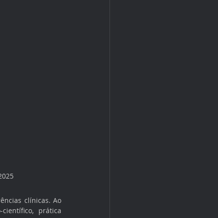
 2025
ncias clínicas. Ao 
entífico, prática 