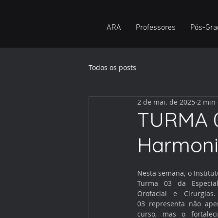
ARA
Professores
Pós-Gra
Todos os posts
2 de mai. de 2025
2 min 
TURMA 0
Harmoniz
Nesta semana, o Institut
Turma 03 da Especial
Orofacial e Cirurgia
03 representa não ape
curso, mas o fortale