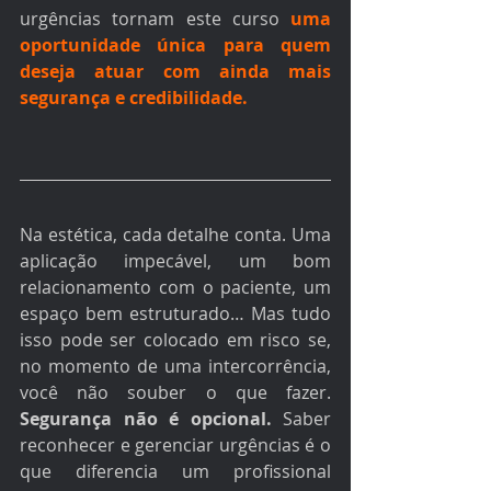
urgências tornam este curso 
uma 
oportunidade única para quem 
deseja atuar com ainda mais 
segurança e credibilidade.
Na estética, cada detalhe conta. Uma 
aplicação impecável, um bom 
relacionamento com o paciente, um 
espaço bem estruturado… Mas tudo 
isso pode ser colocado em risco se, 
no momento de uma intercorrência, 
você não souber o que fazer. 
Segurança não é opcional.
 Saber 
reconhecer e gerenciar urgências é o 
que diferencia um profissional 