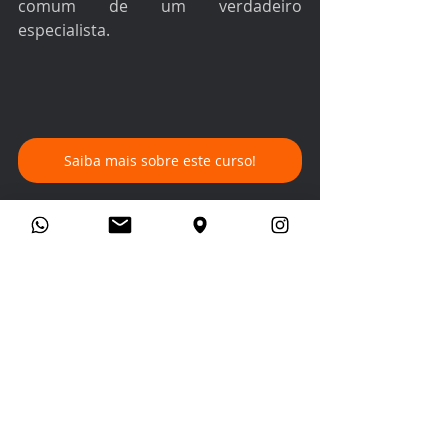
comum de um verdadeiro 
especialista.
Saiba mais sobre este curso!
Posts recentes
Ver tudo