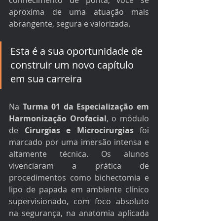
conhecimento de ponta, você se 
aproxima de uma atuação mais 
abrangente, segura e valorizada.
Esta é a sua oportunidade de 
construir um novo capítulo 
em sua carreira
Na 
Turma 01 da Especialização em 
Harmonização Orofacial
, o módulo 
de 
Cirurgias e Microcirurgias
 foi 
marcado por uma imersão intensa e 
altamente técnica. Os alunos 
vivenciaram a prática de 
procedimentos como bichectomia e 
lipo de papada em ambiente clínico 
supervisionado, com foco absoluto 
na segurança, na anatomia aplicada 