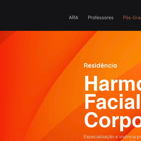
ARA
Professores
Pós-Gra
Residência
Harm
Facial
Corpo
Especialização e vivência pr