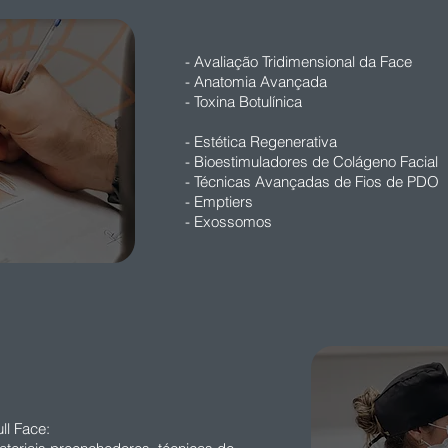
- Avaliação Tridimensional da Face
- Anatomia Avançada
- Toxina Botulínica
- Estética Regenerativa
- Bioestimuladores de Colágeno Facial
- Técnicas Avançadas de Fios de PDO
- Emptiers
- Exossomos
ll Face: