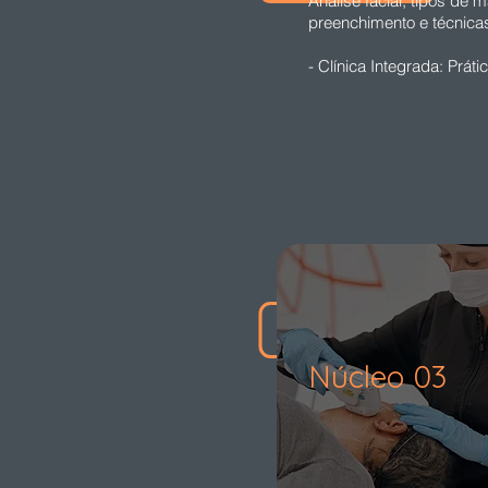
Análise facial, tipos de 
preenchimento e técnica
- Clínica Integrada: Prá
Núcleo 03