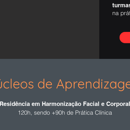
turma
na prát
cleos de Aprendiza
Residência em Harmonização Facial e Corpora
120h, sendo +90h de Prática Clínica