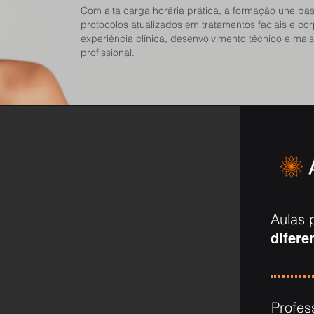
Com alta carga horária prática, a formação une base
protocolos atualizados em tratamentos faciais e co
experiência clínica, desenvolvimento técnico e ma
profissional.
Aulas 
difere
Profes