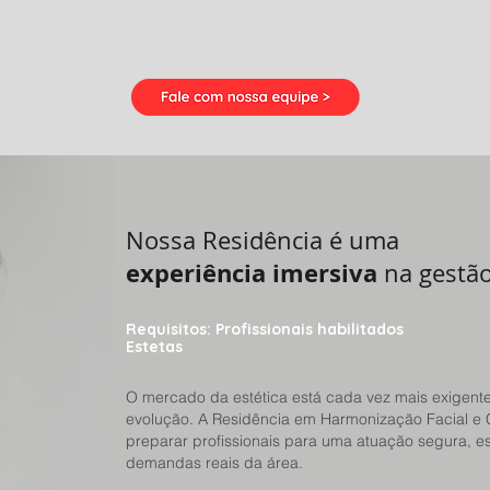
Nossa Residência
é uma
experiência imersiva
na gestão 
Requisitos: Profissionais habilitados
Estetas
O mercado da estética está cada vez mais exigente
evolução. A Residência em Harmonização Facial e C
preparar profissionais para uma atuação segura, es
demandas reais da área.