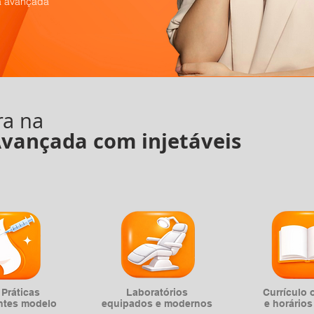
ca avançada
ra na
Avançada com injetáveis
 Práticas
Laboratórios
Currículo 
ntes modelo
equipados e modernos
e horários 