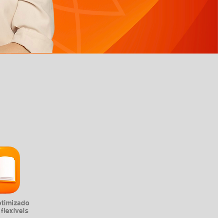
otimizado
flexíveis