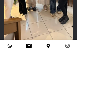
Invista na sua carreira - CONHEÇA OS NOVOS CURSOS