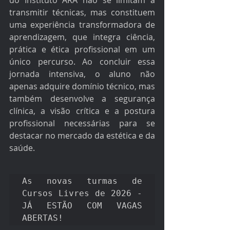
do Instituto ARA não se limitam a 
transmitir técnicas, mas constituem 
uma experiência transformadora de 
aprendizagem, que integra ciência, 
prática e ética profissional em um 
único percurso. Ao concluir essa 
jornada intensiva, o aluno não 
apenas adquire domínio técnico, mas 
também desenvolve a segurança 
clínica, a visão crítica e a postura 
profissional necessárias para se 
destacar no mercado da estética e da 
saúde. 
As novas turmas de 
Cursos Livres de 2026 - 
JÁ ESTÃO COM VAGAS 
ABERTAS! 