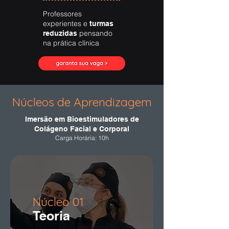
Professores
experientes e
turmas
pensando
reduzidas
na prática clínica
Núcleos de Aprendizagem
Imersão em Bioestimuladores de
Colágeno Facial e Corporal
Carga Horária: 10h
Núcleo 01
Teoria