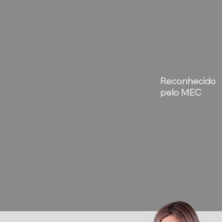
Reconhecido
pelo MEC
O curso possui cer
do Ministério da 