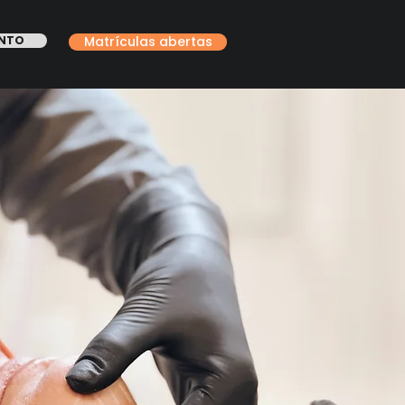
ONTO
Matrículas abertas