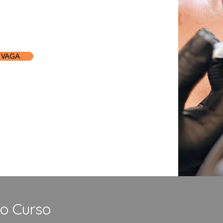
 VAGA
do Curso