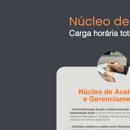
Núcleo d
Carga horária tota