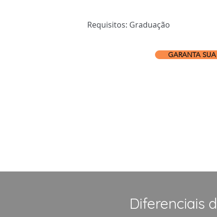
​Requisitos: Graduação
GARANTA SUA
Diferenciais 