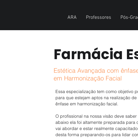
ARA
Professores
Pós-Gra
Farmácia Es
Estética Avançada com ênfas
em Harmonização Facial
Essa especialização tem como objetivo pr
para que estejam aptos na realização de
ênfase em harmonização facial.
O profissional na nossa visão deve sabe
abaixo ela foi altamente preparada para 
vai abordar e estar realmente capacitado(
desta forma preparando-os para lidar 