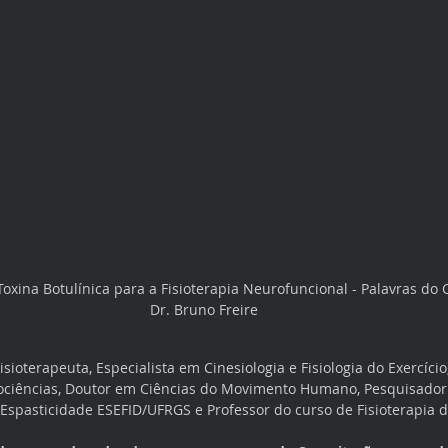
oxina Botulínica para a Fisioterapia Neurofuncional - Palavras do 
Dr. Bruno Freire
Fisioterapeuta, Especialista em Cinesiologia e Fisiologia do Exercíci
ociências, Doutor em Ciências do Movimento Humano, Pesquisador
 Espasticidade ESEFID/UFRGS e Professor do curso de Fisioterapia 