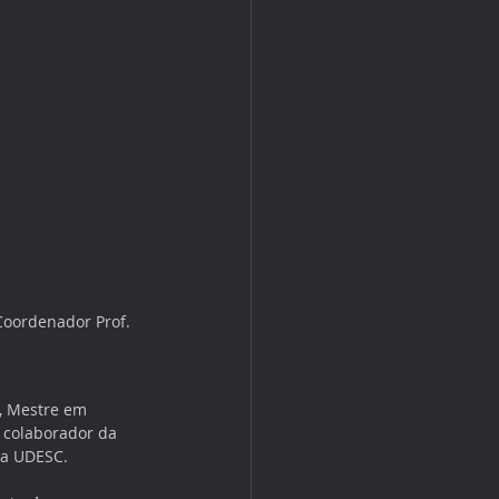
Coordenador Prof. 
o, Mestre em 
 colaborador da 
da UDESC.