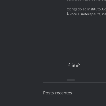
Obrigado ao Instituto A
À você Fisioterapeuta, n
Posts recentes