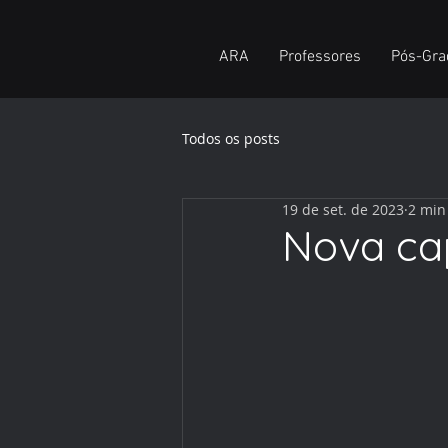
ARA
Professores
Pós-Gra
Todos os posts
19 de set. de 2023
2 min
Nova ca