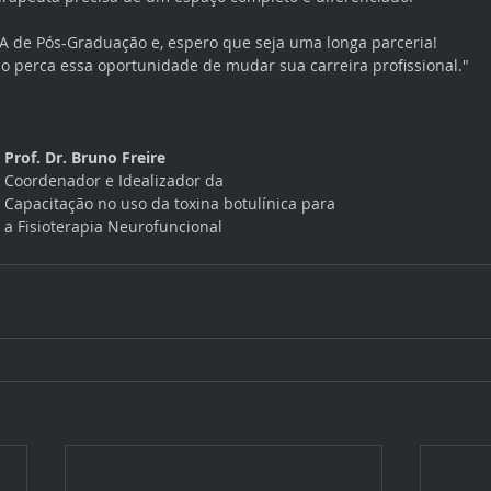
RA de Pós-Graduação e, espero que seja uma longa parceria!
ão perca essa oportunidade de mudar sua carreira profissional."
Prof. Dr. Bruno Freire
Coordenador e Idealizador da
Capacitação no uso da toxina botulínica para 
a Fisioterapia Neurofuncional