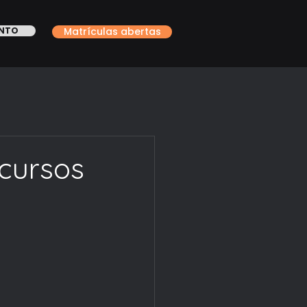
ONTO
Matrículas abertas
cursos