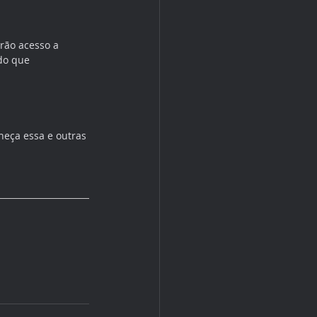
rão acesso a 
do que 
heça essa e outras 