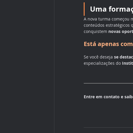
Uma formaç
A nova turma começou mo
conteúdos estratégicos 
conquistem 
novas opor
Está apenas co
Se você deseja 
se destac
especializações do 
Insti
Entre em contato e sai