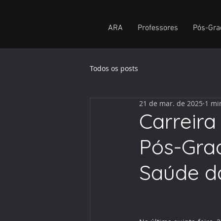
ARA
Professores
Pós-Gra
Todos os posts
21 de mar. de 2025
1 mi
Carreira
Pós-Gra
Saúde d