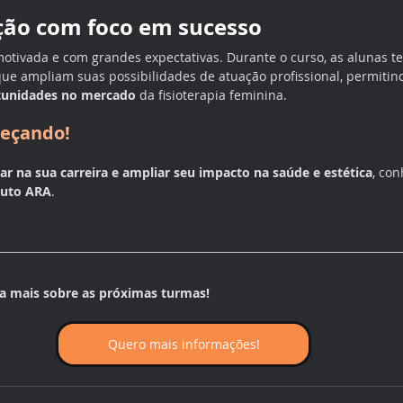
ão com foco em sucesso
tivada e com grandes expectativas. Durante o curso, as alunas te
que ampliam suas possibilidades de atuação profissional, permitin
tunidades no mercado
 da fisioterapia feminina.
meçando!
ar na sua carreira e ampliar seu impacto na saúde e estética
, con
tuto ARA
.
ba mais sobre as próximas turmas!
Quero mais informações!