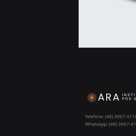
Telefone: (48) 3067-411
WhatsApp: (48) 3067-4