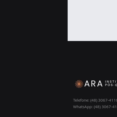
Telefone: (48) 3067-411
WhatsApp: (48) 3067-4