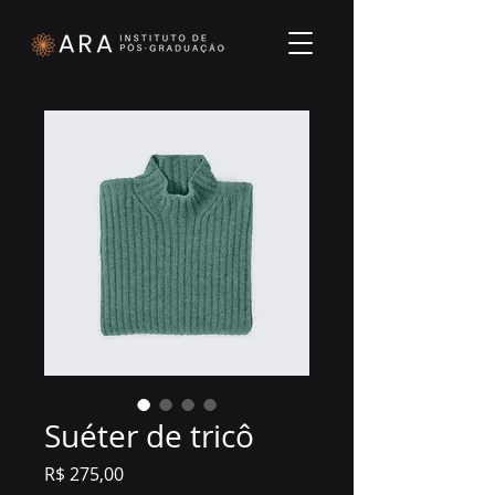
Suéter de tricô
Preço
R$ 275,00